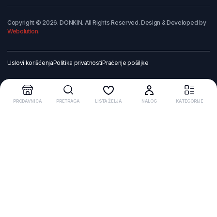
Copyright © 2026. DONKIN. All Rights Reserved. Design & Developed by
Webolution
.
Uslovi korišćenja
Politika privatnosti
Praćenje pošiljke
PRODAVNICA
PRETRAGA
LISTA ŽELJA
NALOG
KATEGORIJE