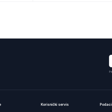
Pr
e
Korisnički servis
Podaci