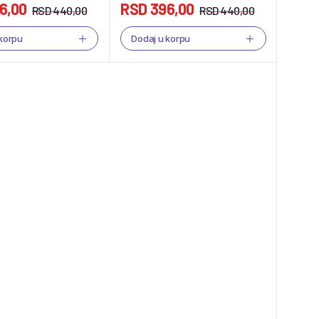
6,00
RSD
396,00
RSD
440,00
RSD
440,00
 korpu
Dodaj u korpu