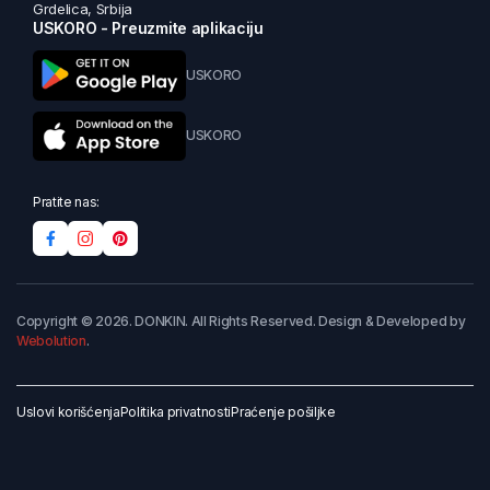
Grdelica, Srbija
USKORO - Preuzmite aplikaciju
USKORO
USKORO
Pratite nas:
Copyright © 2026. DONKIN. All Rights Reserved. Design & Developed by
Webolution
.
Uslovi korišćenja
Politika privatnosti
Praćenje pošiljke
Dodaj u korpu