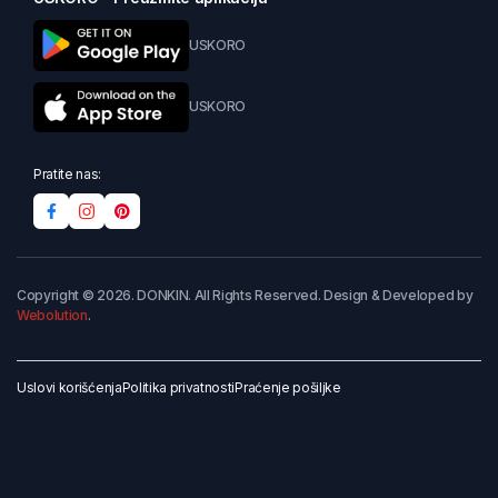
USKORO
USKORO
Pratite nas:
Copyright © 2026. DONKIN. All Rights Reserved. Design & Developed by
Webolution
.
Uslovi korišćenja
Politika privatnosti
Praćenje pošiljke
Dodaj u korpu
Kupi odmah