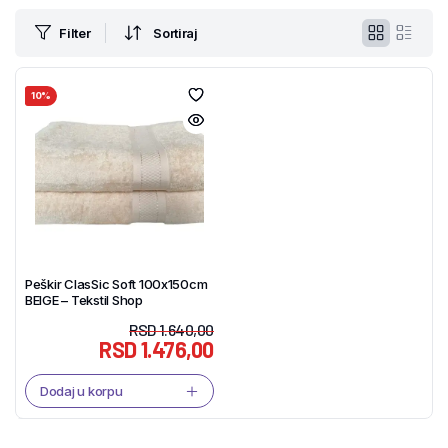
Filter
Sortiraj
10%
Peškir ClasSic Soft 100x150cm
BEIGE – Tekstil Shop
RSD
1.640,00
RSD
1.476,00
Dodaj u korpu