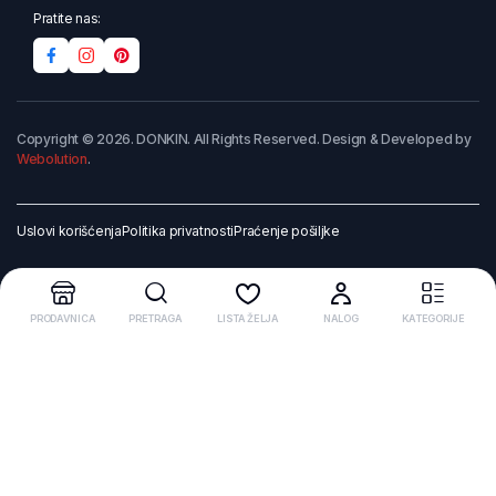
Pratite nas:
Copyright © 2026. DONKIN. All Rights Reserved. Design & Developed by
Webolution
.
Uslovi korišćenja
Politika privatnosti
Praćenje pošiljke
PRODAVNICA
PRETRAGA
LISTA ŽELJA
NALOG
KATEGORIJE