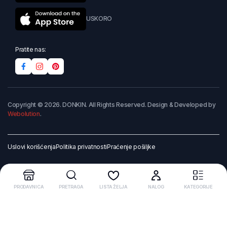
USKORO
Pratite nas:
Copyright © 2026. DONKIN. All Rights Reserved. Design & Developed by
Webolution
.
Uslovi korišćenja
Politika privatnosti
Praćenje pošiljke
PRODAVNICA
PRETRAGA
LISTA ŽELJA
NALOG
KATEGORIJE