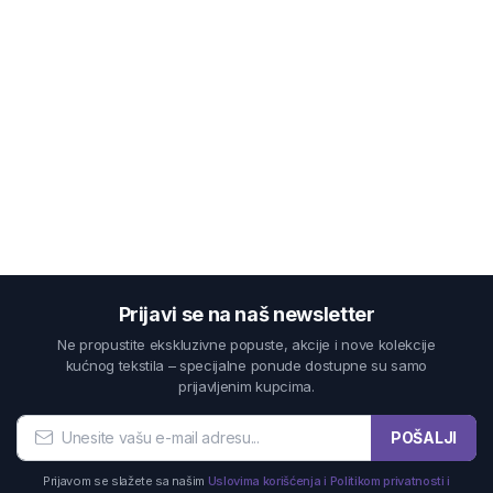
Prijavi se na naš newsletter
Ne propustite ekskluzivne popuste, akcije i nove kolekcije
kućnog tekstila – specijalne ponude dostupne su samo
prijavljenim kupcima.
POŠALJI
Prijavom se slažete sa našim
Uslovima korišćenja i Politikom privatnosti i