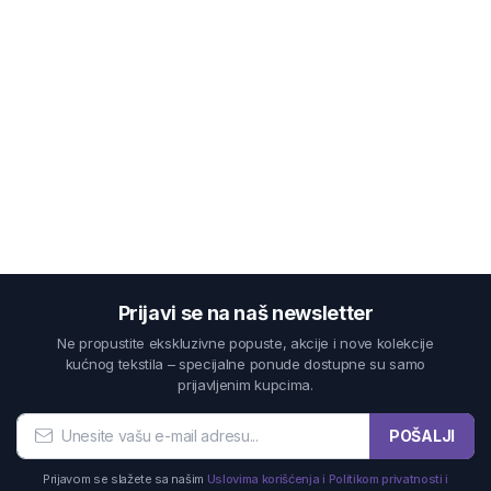
Prijavi se na naš newsletter
Ne propustite ekskluzivne popuste, akcije i nove kolekcije
kućnog tekstila – specijalne ponude dostupne su samo
prijavljenim kupcima.
POŠALJI
Prijavom se slažete sa našim
Uslovima korišćenja i Politikom privatnosti i