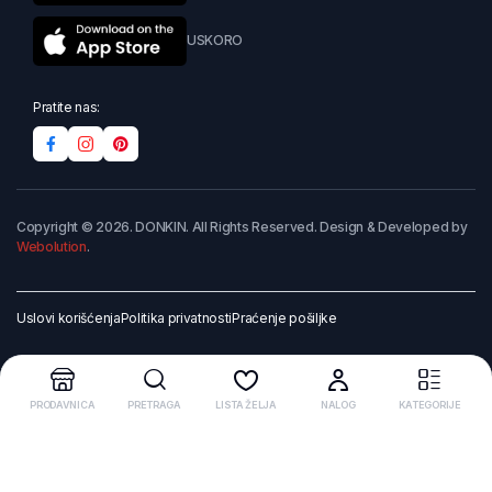
USKORO
Pratite nas:
Copyright © 2026. DONKIN. All Rights Reserved. Design & Developed by
Webolution
.
Uslovi korišćenja
Politika privatnosti
Praćenje pošiljke
PRODAVNICA
PRETRAGA
LISTA ŽELJA
NALOG
KATEGORIJE