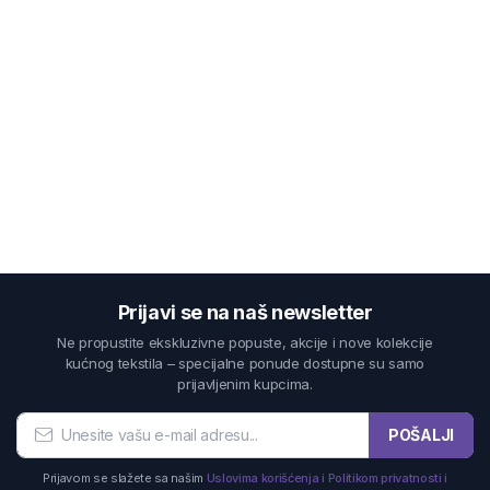
Prijavi se na naš newsletter
Ne propustite ekskluzivne popuste, akcije i nove kolekcije
kućnog tekstila – specijalne ponude dostupne su samo
prijavljenim kupcima.
POŠALJI
Prijavom se slažete sa našim
Uslovima korišćenja i Politikom privatnosti i