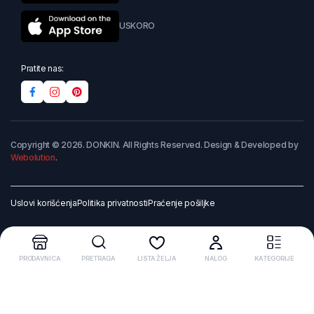
USKORO
Pratite nas:
Copyright © 2026. DONKIN. All Rights Reserved. Design & Developed by
Webolution
.
Uslovi korišćenja
Politika privatnosti
Praćenje pošiljke
PRODAVNICA
PRETRAGA
LISTA ŽELJA
NALOG
KATEGORIJE