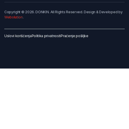
Copyright © 2026. DONKIN. All Rights Reserved. Design & Developed by
Webolution
.
Uslovi korišćenja
Politika privatnosti
Praćenje pošiljke