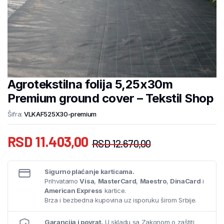
Agrotekstilna folija 5,25x30m
Premium ground cover – Tekstil Shop
Šifra:
VLKAF525X30-premium
RSD
11.403,00
RSD
12.670,00
Sigurno plaćanje karticama.
Prihvatamo
Visa
,
MasterCard
,
Maestro
,
DinaCard
i
American Express
kartice.
Brza i bezbedna kupovina uz isporuku širom Srbije.
Garancija i povrat.
U skladu sa Zakonom o zaštiti