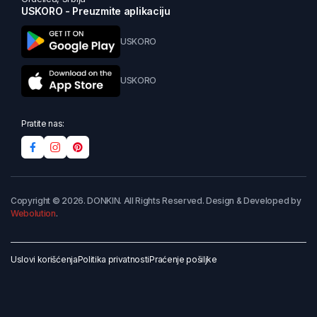
USKORO - Preuzmite aplikaciju
USKORO
USKORO
Pratite nas:
Copyright © 2026. DONKIN. All Rights Reserved. Design & Developed by
Webolution
.
Uslovi korišćenja
Politika privatnosti
Praćenje pošiljke
Dodaj u korpu
Kupi odmah