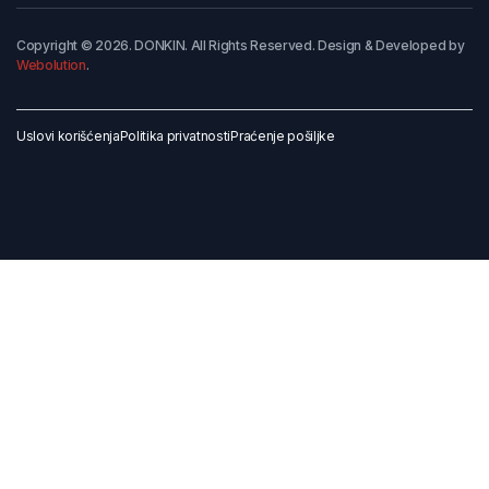
Copyright © 2026. DONKIN. All Rights Reserved. Design & Developed by
Webolution
.
Uslovi korišćenja
Politika privatnosti
Praćenje pošiljke