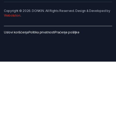
Copyright © 2026. DONKIN. All Rights Reserved. Design & Developed by
Webolution
.
Uslovi korišćenja
Politika privatnosti
Praćenje pošiljke