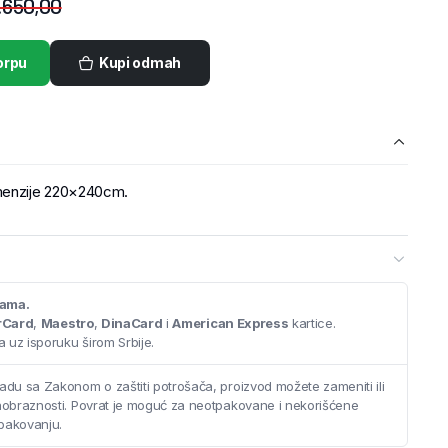
.650,00
orpu
Kupi odmah
menzije 220×240cm.
cama.
rCard
,
Maestro
,
DinaCard
i
American Express
kartice.
 uz isporuku širom Srbije.
adu sa Zakonom o zaštiti potrošača, proizvod možete zameniti ili
saobraznosti. Povrat je moguć za neotpakovane i nekorišćene
pakovanju.