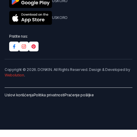
USKORO
USKORO
Pratite nas:
Copyright © 2026. DONKIN. All Rights Reserved. Design & Developed by
Webolution
.
Uslovi korišćenja
Politika privatnosti
Praćenje pošiljke
Dodaj u korpu
Kupi odmah