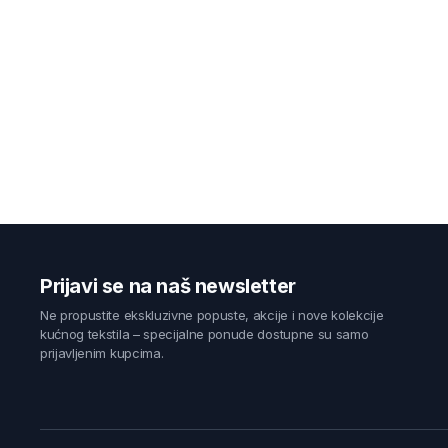
Prijavi se na naš newsletter
Ne propustite ekskluzivne popuste, akcije i nove kolekcije
kućnog tekstila – specijalne ponude dostupne su samo
prijavljenim kupcima.