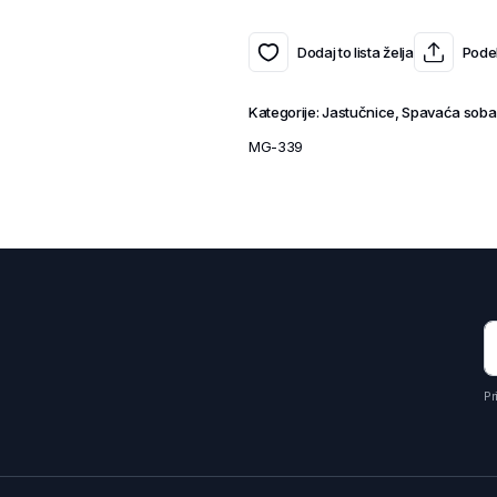
Dodaj to lista želja
Podel
Kategorije:
Jastučnice
,
Spavaća soba
MG-339
Pr