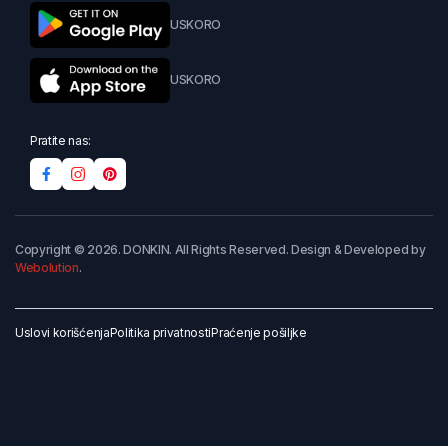
USKORO
USKORO
Pratite nas:
Copyright © 2026. DONKIN. All Rights Reserved. Design & Developed by
Webolution
.
Uslovi korišćenja
Politika privatnosti
Praćenje pošiljke
Dodaj u korpu
Kupi odmah