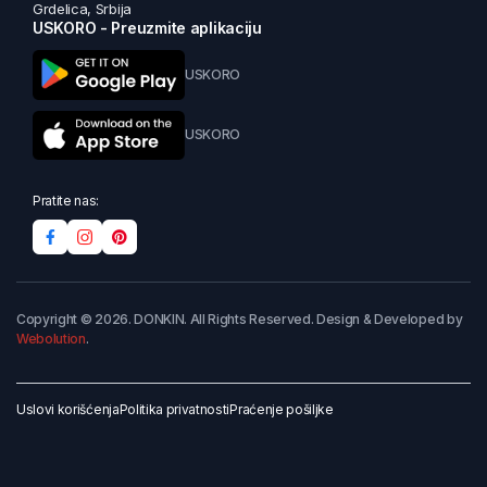
Grdelica, Srbija
USKORO - Preuzmite aplikaciju
USKORO
USKORO
Pratite nas:
Copyright © 2026. DONKIN. All Rights Reserved. Design & Developed by
Webolution
.
Uslovi korišćenja
Politika privatnosti
Praćenje pošiljke
Dodaj u korpu