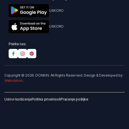
USKORO
USKORO
Pratite nas:
Copyright © 2026. DONKIN. All Rights Reserved. Design & Developed by
Webolution
.
Uslovi korišćenja
Politika privatnosti
Praćenje pošiljke
Dodaj u korpu
Kupi odmah