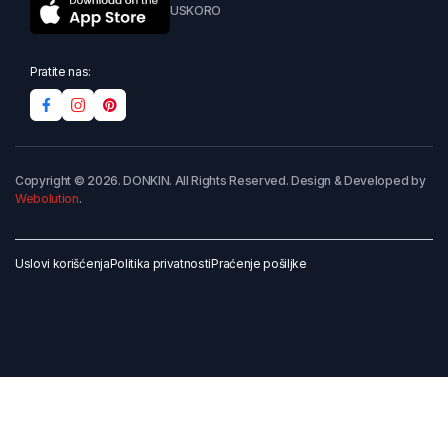
USKORO
Pratite nas:
Copyright © 2026. DONKIN. All Rights Reserved. Design & Developed by
Webolution
.
Uslovi korišćenja
Politika privatnosti
Praćenje pošiljke