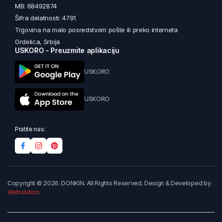
MB: 68492874
Šifra delatnosti: 4791
Trgovina na malo posredstvom pošte ili preko interneta
Grdelica, Srbija
USKORO - Preuzmite aplikaciju
USKORO
USKORO
Pratite nas:
Copyright © 2026. DONKIN. All Rights Reserved. Design & Developed by
Webolution
.