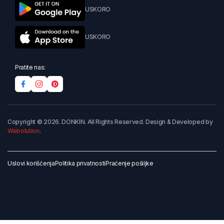
USKORO
USKORO
Pratite nas:
Copyright © 2026. DONKIN. All Rights Reserved. Design & Developed by
Webolution
.
Uslovi korišćenja
Politika privatnosti
Praćenje pošiljke
Dodaj u korpu
Kupi odmah