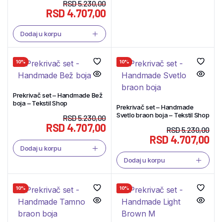
RSD
5.230,00
RSD
4.707,00
Dodaj u korpu
10%
10%
Prekrivač set – Handmade Bež
boja – Tekstil Shop
Prekrivač set – Handmade
Svetlo braon boja – Tekstil Shop
RSD
5.230,00
RSD
4.707,00
RSD
5.230,00
RSD
4.707,00
Dodaj u korpu
Dodaj u korpu
10%
10%