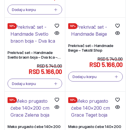
Dodaj u korpu
10%
10%
Prekrivač set – Handmade
Beige – Tekstil Shop
Prekrivač set – Handmade
Svetlo braon boja – Dva lica –
RSD
5.740,00
Tekstil Shop
RSD
5.166,00
RSD
5.740,00
RSD
5.166,00
Dodaj u korpu
Dodaj u korpu
10%
10%
Meko prugasto ćebe 140×200
Meko prugasto ćebe 140×200