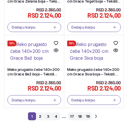
cm Grace Zelena boja – Tekstil
cm Grace Teget boja – Tekstil
Shop
Shop
RSD
2.360,00
RSD
2.360,00
RSD
2.124,00
RSD
2.124,00
Dodaj u korpu
Dodaj u korpu
10%
10%
Meko prugasto ćebe 140×200
Meko prugasto ćebe 140×200
cm Grace Bež boja – Tekstil
cm Grace Siva boja – Tekstil
Shop
Shop
RSD
2.360,00
RSD
2.360,00
RSD
2.124,00
RSD
2.124,00
Dodaj u korpu
Dodaj u korpu
…
1
2
3
4
17
18
19