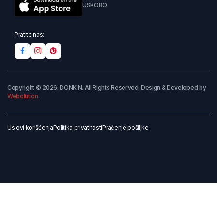
USKORO
Pratite nas:
Copyright © 2026. DONKIN. All Rights Reserved. Design & Developed by
Webolution
.
Uslovi korišćenja
Politika privatnosti
Praćenje pošiljke