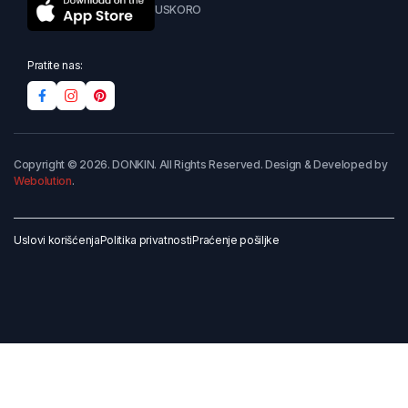
USKORO
Pratite nas:
Copyright © 2026. DONKIN. All Rights Reserved. Design & Developed by
Webolution
.
Uslovi korišćenja
Politika privatnosti
Praćenje pošiljke