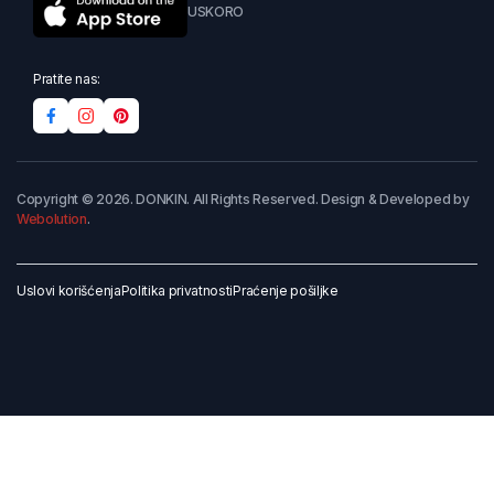
USKORO
Pratite nas:
Copyright © 2026. DONKIN. All Rights Reserved. Design & Developed by
Webolution
.
Uslovi korišćenja
Politika privatnosti
Praćenje pošiljke