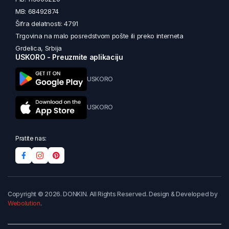
MB: 68492874
Šifra delatnosti: 4791
Trgovina na malo posredstvom pošte ili preko interneta
Grdelica, Srbija
USKORO - Preuzmite aplikaciju
USKORO
USKORO
Pratite nas:
Copyright © 2026. DONKIN. All Rights Reserved. Design & Developed by
Webolution
.