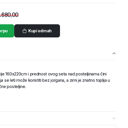
.680,00
orpu
Kupi odmah
je 160x220cm i prednost ovog seta nad posteljinama čini
a se leti može koristiti bez jorgana, a zimi je znatno toplija u
ne posteljine.