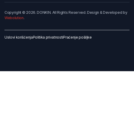
Copyright © 2026. DONKIN. All Rights Reserved. Design & Developed by
Webolution
.
Uslovi korišćenja
Politika privatnosti
Praćenje pošiljke