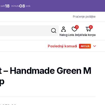
18
08
sati
minuta
sek.
Praćenje pošiljke
0
0
Nalog
Lista želja
Vaša korpa
Poslednji komadi
AKCIJA
et – Handmade Green M
op