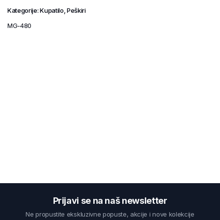
Kategorije:
Kupatilo
,
Peškiri
MG-480
Prijavi se na naš newsletter
Ne propustite ekskluzivne popuste, akcije i nove kolekcije