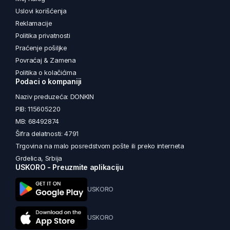
Uslovi korišćenja
Reklamacije
Politika privatnosti
Praćenje pošiljke
Povraćaj & Zamena
Politika o kolačićima
Podaci o kompaniji
Naziv preduzeća: DONKIN
PIB: 115605220
MB: 68492874
Šifra delatnosti: 4791
Trgovina na malo posredstvom pošte ili preko interneta
Grdelica, Srbija
USKORO - Preuzmite aplikaciju
USKORO
USKORO