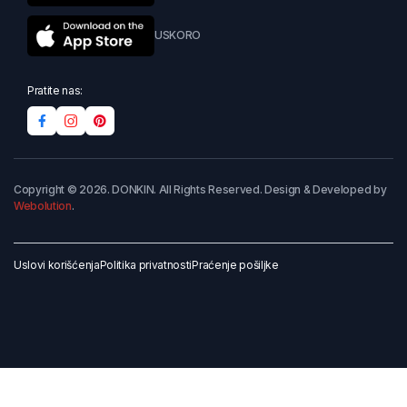
USKORO
Pratite nas:
Copyright © 2026. DONKIN. All Rights Reserved. Design & Developed by
Webolution
.
Uslovi korišćenja
Politika privatnosti
Praćenje pošiljke
Dodaj u korpu
Kupi odmah