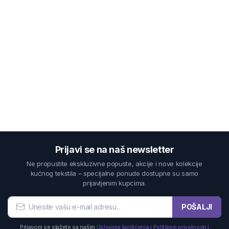
Prijavi se na naš newsletter
Ne propustite ekskluzivne popuste, akcije i nove kolekcije
kućnog tekstila – specijalne ponude dostupne su samo
prijavljenim kupcima.
POŠALJI
Prijavom se slažete sa našim
Uslovima korišćenja i Politikom privatnosti i