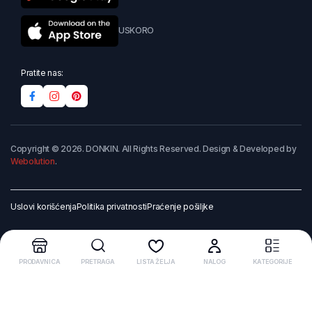
USKORO
Pratite nas:
Copyright © 2026. DONKIN. All Rights Reserved. Design & Developed by
Webolution
.
Uslovi korišćenja
Politika privatnosti
Praćenje pošiljke
PRODAVNICA
PRETRAGA
LISTA ŽELJA
NALOG
KATEGORIJE