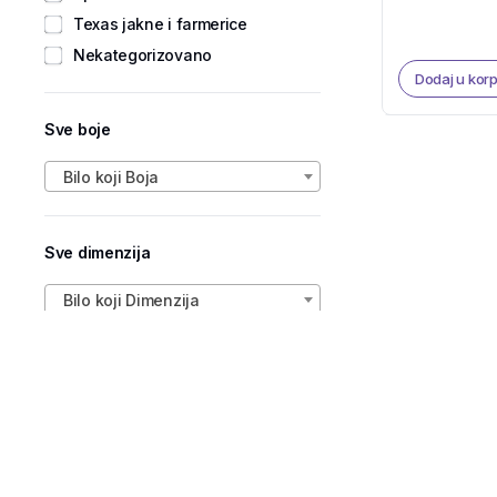
Texas jakne i farmerice
Nekategorizovano
Dodaj u kor
Sve boje
Bilo koji Boja
Sve dimenzija
Bilo koji Dimenzija