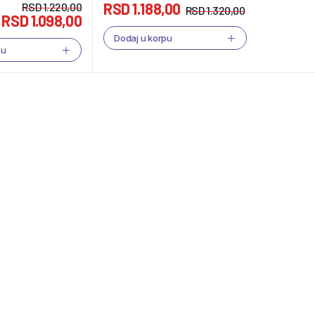
RSD
1.188,00
RSD
1.220,00
RSD
1.320,00
RSD
1.098,00
Dodaj u korpu
pu