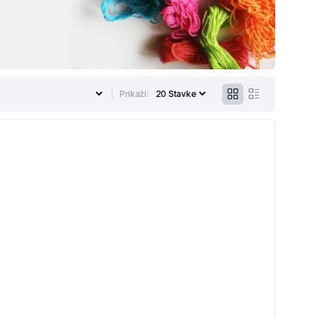
Prikaži: