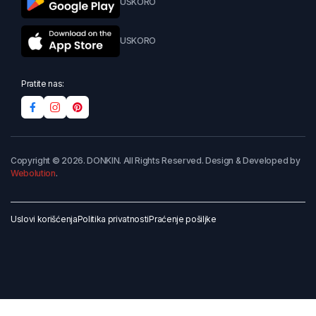
USKORO
USKORO
Pratite nas:
Copyright © 2026. DONKIN. All Rights Reserved. Design & Developed by
Webolution
.
Uslovi korišćenja
Politika privatnosti
Praćenje pošiljke
Dodaj u korpu
Kupi odmah