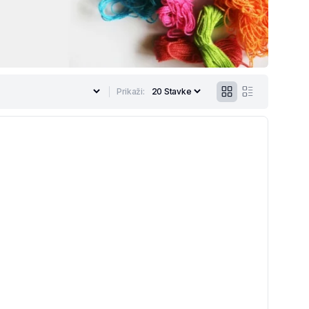
Prikaži: