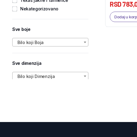
Texas jakne i farmerice
RSD
783,
Nekategorizovano
Dodaj u kor
Sve boje
Bilo koji Boja
Sve dimenzija
Bilo koji Dimenzija