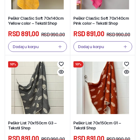
Peškir ClasSic Soft 70x140cm
Peškir ClasSic Soft 70x140cm
Yellow color – Tekstil Shop
Pink color – Tekstil Shop
RSD
891,00
RSD
891,00
RSD
990,00
RSD
990,00
Dodaj u korpu
Dodaj u korpu
10%
10%
Peškir List 70x150cm G3 –
Peškir List 70x150cm G1 –
Tekstil Shop
Tekstil Shop
RSD
891,00
RSD
891,00
RSD
990,00
RSD
990,00