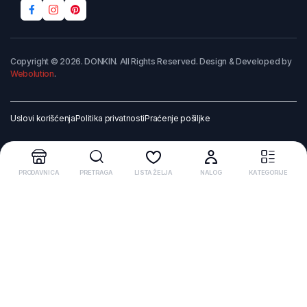
Copyright © 2026. DONKIN. All Rights Reserved. Design & Developed by
Webolution
.
Uslovi korišćenja
Politika privatnosti
Praćenje pošiljke
PRODAVNICA
PRETRAGA
LISTA ŽELJA
NALOG
KATEGORIJE