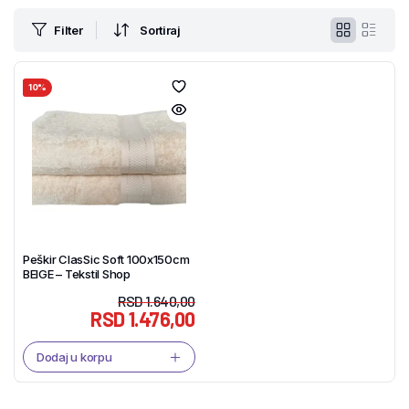
Filter
Sortiraj
10%
Peškir ClasSic Soft 100x150cm
BEIGE – Tekstil Shop
RSD
1.640,00
RSD
1.476,00
Dodaj u korpu