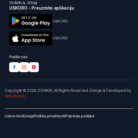
Grdelica, Srbija
USKORO - Preuzmite aplikaciju
USKORO
USKORO
Pratite nas:
Copyright © 2026. DONKIN. All Rights Reserved. Design & Developed by
Webolution
.
Uslovi korišćenja
Politika privatnosti
Praćenje pošiljke
Dodaj u korpu