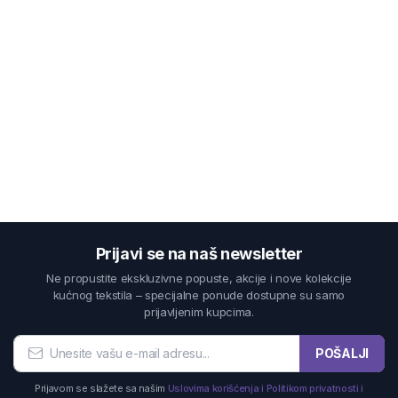
Prijavi se na naš newsletter
Ne propustite ekskluzivne popuste, akcije i nove kolekcije
kućnog tekstila – specijalne ponude dostupne su samo
prijavljenim kupcima.
POŠALJI
Prijavom se slažete sa našim
Uslovima korišćenja i Politikom privatnosti i