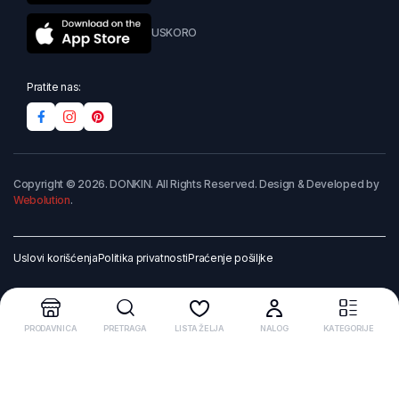
USKORO
Pratite nas:
Copyright © 2026. DONKIN. All Rights Reserved. Design & Developed by
Webolution
.
Uslovi korišćenja
Politika privatnosti
Praćenje pošiljke
PRODAVNICA
PRETRAGA
LISTA ŽELJA
NALOG
KATEGORIJE