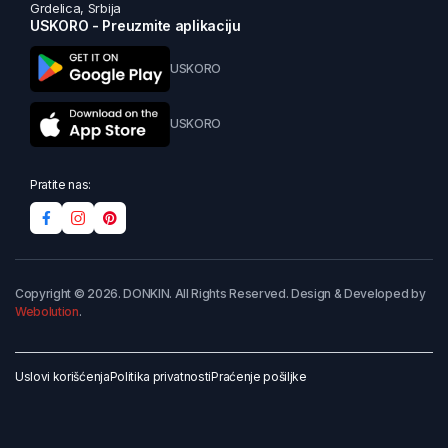
Grdelica, Srbija
USKORO - Preuzmite aplikaciju
USKORO
USKORO
Pratite nas:
Copyright © 2026. DONKIN. All Rights Reserved. Design & Developed by
Webolution
.
Uslovi korišćenja
Politika privatnosti
Praćenje pošiljke
Dodaj u korpu