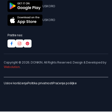
USKORO
USKORO
Pratite nas:
Copyright © 2026. DONKIN. All Rights Reserved. Design & Developed by
Webolution
.
Uslovi korišćenja
Politika privatnosti
Praćenje pošiljke
Dodaj u korpu
Kupi odmah