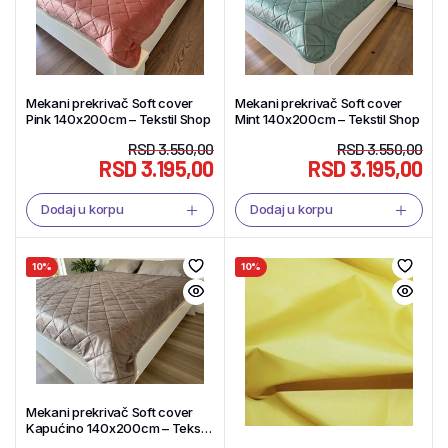
Mekani prekrivač Soft cover
Mekani prekrivač Soft cover
Pink 140x200cm – Tekstil Shop
Mint 140x200cm – Tekstil Shop
RSD
3.550,00
RSD
3.550,00
RSD
3.195,00
RSD
3.195,00
Dodaj u korpu
Dodaj u korpu
10%
10%
Mekani prekrivač Soft cover
Kapućino 140x200cm – Tekstil
Shop