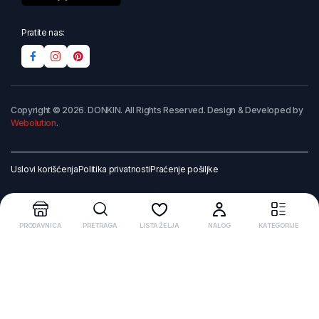
Pratite nas:
Copyright © 2026. DONKIN. All Rights Reserved. Design & Developed by
Webolution
.
Uslovi korišćenja
Politika privatnosti
Praćenje pošiljke
PRODAVNICA
PRETRAGA
LISTA ŽELJA
NALOG
KATEGORIJE