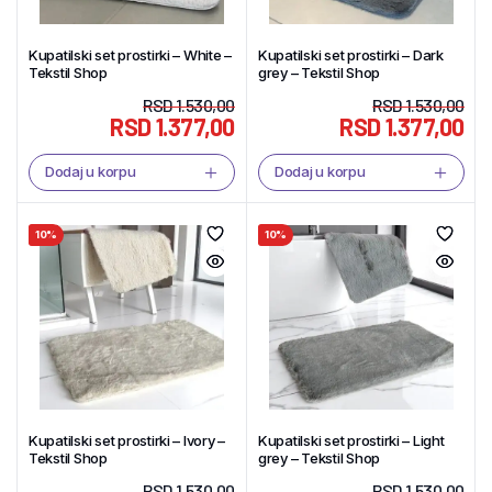
Kupatilski set prostirki – White –
Kupatilski set prostirki – Dark
Tekstil Shop
grey – Tekstil Shop
RSD
1.530,00
RSD
1.530,00
RSD
1.377,00
RSD
1.377,00
Dodaj u korpu
Dodaj u korpu
10%
10%
Kupatilski set prostirki – Ivory –
Kupatilski set prostirki – Light
Tekstil Shop
grey – Tekstil Shop
RSD
1.530,00
RSD
1.530,00