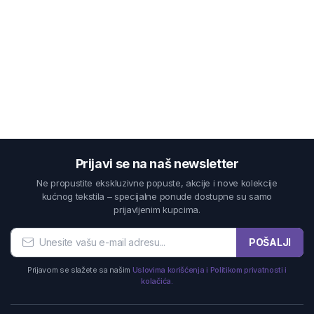
Prijavi se na naš newsletter
Ne propustite ekskluzivne popuste, akcije i nove kolekcije
kućnog tekstila – specijalne ponude dostupne su samo
prijavljenim kupcima.
POŠALJI
Prijavom se slažete sa našim
Uslovima korišćenja i Politikom privatnosti i
kolačića.