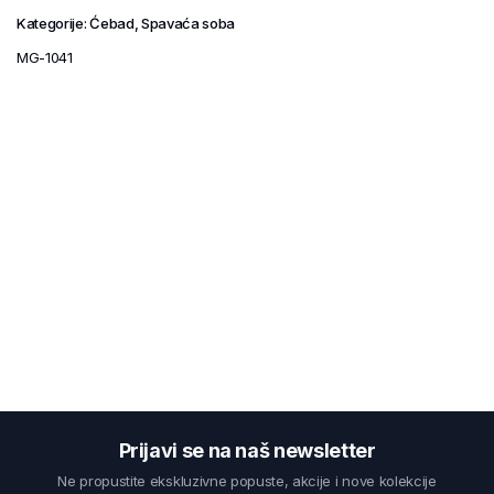
Kategorije:
Ćebad
,
Spavaća soba
MG-1041
Prijavi se na naš newsletter
Ne propustite ekskluzivne popuste, akcije i nove kolekcije