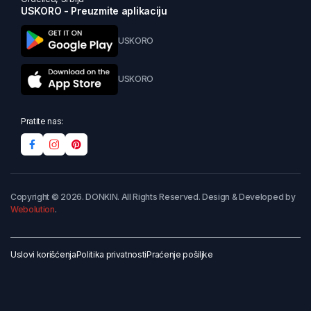
USKORO - Preuzmite aplikaciju
USKORO
USKORO
Pratite nas:
Copyright © 2026. DONKIN. All Rights Reserved. Design & Developed by
Webolution
.
Uslovi korišćenja
Politika privatnosti
Praćenje pošiljke
Dodaj u korpu
Kupi odmah