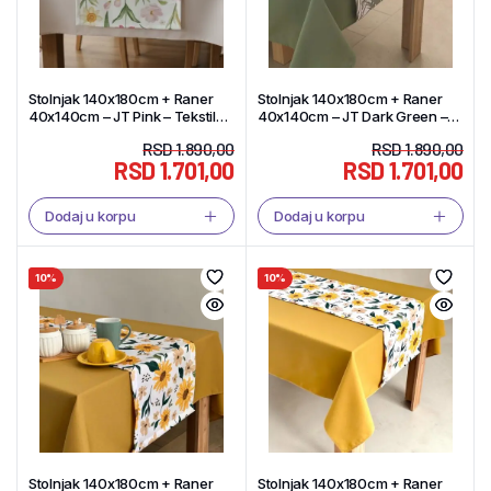
Stolnjak 140x180cm + Raner
Stolnjak 140x180cm + Raner
40x140cm – JT Pink – Tekstil
40x140cm – JT Dark Green –
Shop
Tekstil Shop
RSD
1.890,00
RSD
1.890,00
RSD
1.701,00
RSD
1.701,00
Dodaj u korpu
Dodaj u korpu
10%
10%
Stolnjak 140x180cm + Raner
Stolnjak 140x180cm + Raner