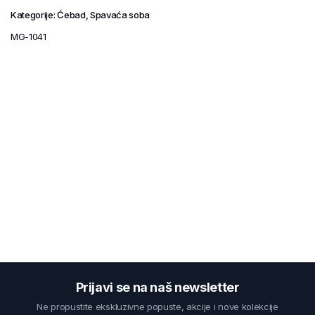
Kategorije:
Ćebad
,
Spavaća soba
MG-1041
Prijavi se na naš newsletter
Ne propustite ekskluzivne popuste, akcije i nove kolekcije