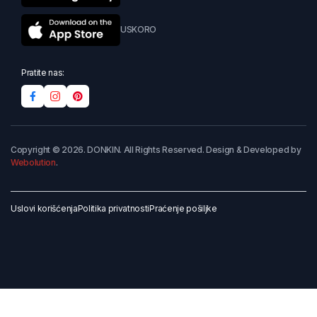
USKORO
Pratite nas:
Copyright © 2026. DONKIN. All Rights Reserved. Design & Developed by
Webolution
.
Uslovi korišćenja
Politika privatnosti
Praćenje pošiljke
Dodaj u korpu
Kupi odmah