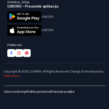
Grdelica, Srbija
USKORO - Preuzmite aplikaciju
USKORO
USKORO
Pratite nas:
Copyright © 2026. DONKIN. All Rights Reserved. Design & Developed by
Webolution
.
Uslovi korišćenja
Politika privatnosti
Praćenje pošiljke
Dodaj u korpu